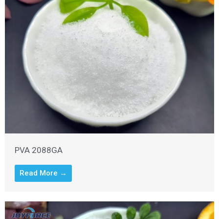
PVA 2088GA
Read More →