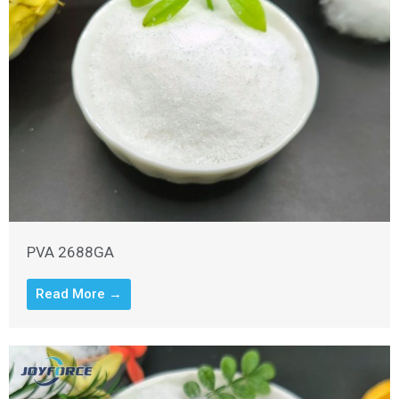
PVA 2688GA
Read More →