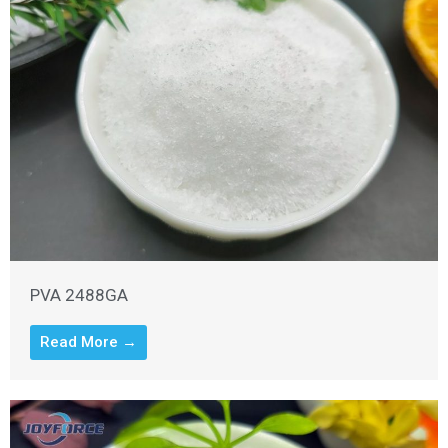
PVA 2488GA
Read More →