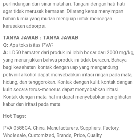
perlindungan dari sinar matahari. Tangani dengan hati-hati
agar tidak merusak kemasan. Dilarang keras menyimpan
bahan kimia yang mudah menguap untuk mencegah
kerusakan adsorpsi.
TANYA JAWAB：TANYA JAWAB
Q:
Apa toksisitas PVA?
A:
LD50 hamster dari produk ini lebih besar dari 2000 mg/kg,
yang menunjukkan bahwa produk ini tidak beracun. Bahaya
bagi kesehatan: kontak dengan uap yang mengandung
polivinil alkohol dapat menyebabkan iritasi ringan pada mata,
hidung, dan tenggorokan. Kontak dengan kulit: kontak dengan
kulit secara terus-menerus dapat menyebabkan iritasi.
Kontak dengan mata: hal ini dapat menyebabkan penglihatan
kabur dan iritasi pada mata.
Hot Tags:
PVA 0588GA, China, Manufacturers, Suppliers, Factory,
Wholesale, Customized, Brands, Price, Quality