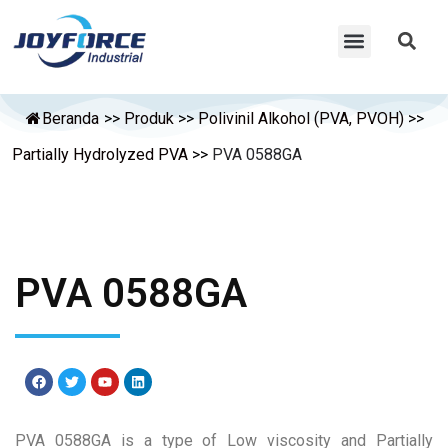
Beranda
>>
Produk
>>
Polivinil Alkohol (PVA, PVOH)
>>
Partially Hydrolyzed PVA
>>
PVA 0588GA
PVA 0588GA
PVA 0588GA is a type of Low viscosity and Partially