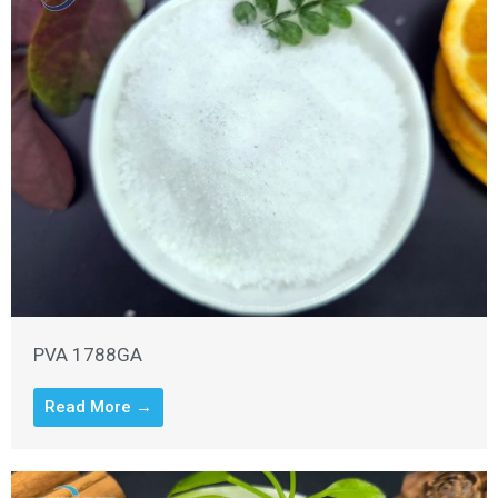
PVA 1788GA
Read More →