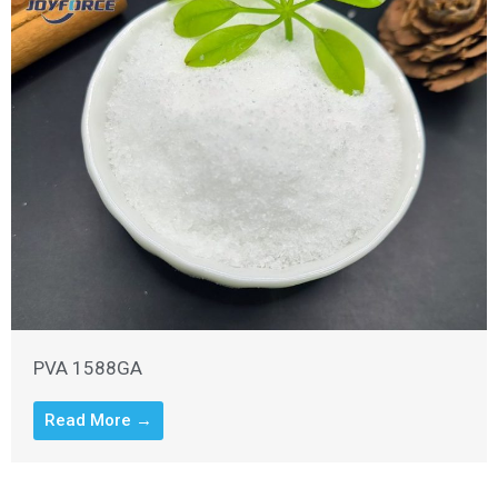
PVA 1588GA
Read More →