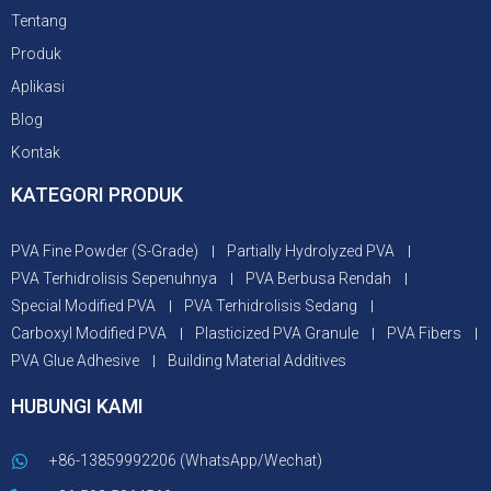
Tentang
Produk
Aplikasi
Blog
Kontak
KATEGORI PRODUK
PVA Fine Powder (S-Grade)
Partially Hydrolyzed PVA
PVA Terhidrolisis Sepenuhnya
PVA Berbusa Rendah
Special Modified PVA
PVA Terhidrolisis Sedang
Carboxyl Modified PVA
Plasticized PVA Granule
PVA Fibers
PVA Glue Adhesive
Building Material Additives
HUBUNGI KAMI
+86-13859992206 (WhatsApp/Wechat)