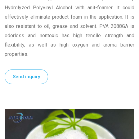
Hydrolyzed Polyvinyl Alcohol with anit-foamer. It could
effectively eliminate product foam in the application. It is
also resistant to oil, grease and solvent. PVA 2088GA is
odorless and nontoxic has high tensile strength and
flexibility, as well as high oxygen and aroma barrier
properties.
Send inquiry