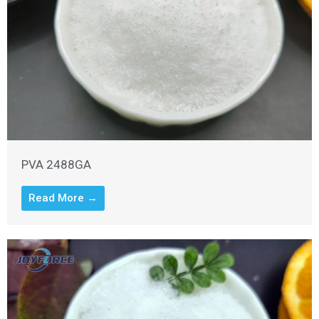
PVA 2488GA
Read More →