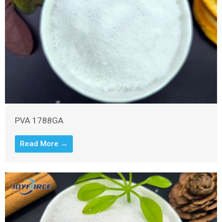
PVA 1788GA
Read More →