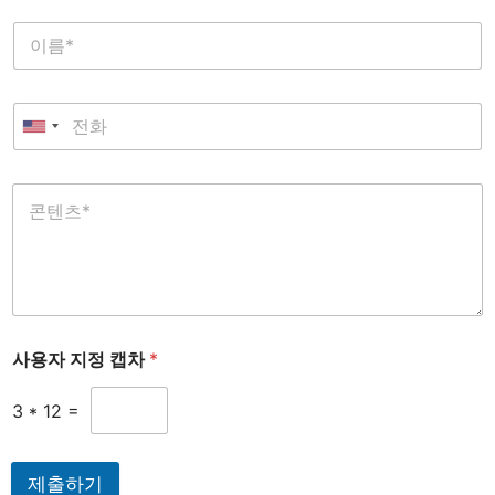
사용자 지정 캡차
*
3
*
12
=
제출하기