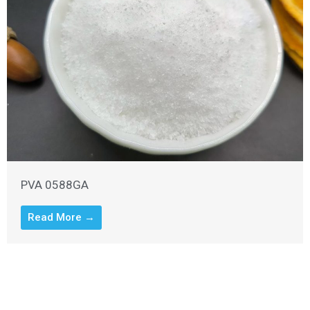
PVA 0588GA
Read More →