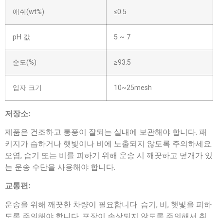
애쉬(wt%)
≤0.5
pH 값
5 ~ 7
순도(%)
≥93.5
입자 크기
10~25mesh
저장소:
제품은 건조하고 통풍이 잘되는 실내에 보관해야 합니다. 패
키지가 습하거나 햇빛이나 비에 노출되지 않도록 주의하세요.
오염, 습기 또는 비를 피하기 위해 운송 시 깨끗하고 덮개가 있
는 운송 수단을 사용해야 합니다.
교통편:
운송을 위해 깨끗한 차량이 필요합니다. 습기, 비, 햇빛을 피하
도록 주의해야 합니다. 포장이 손상되지 않도록 주의해서 취