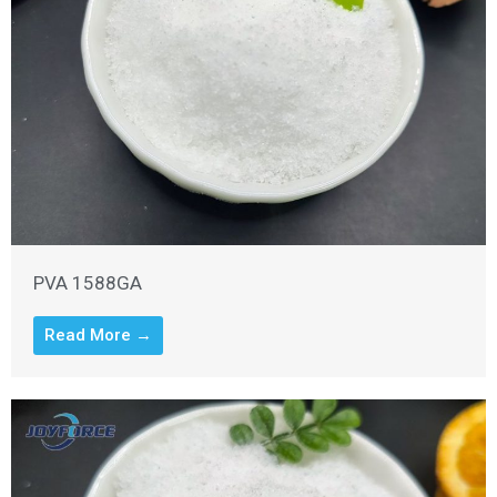
PVA 1588GA
Read More →