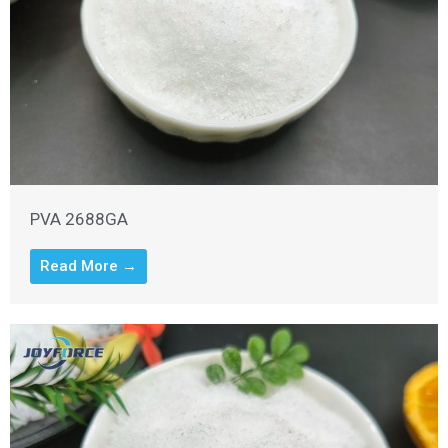
PVA 2688GA
Read More →