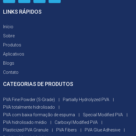
LINKS RÁPIDOS
Início
Sobre
Produtos
Aplicativos
Blogs
Contato
CATEGORIAS DE PRODUTOS
PVA Fine Powder (S-Grade)
Partially Hydrolyzed PVA
PVA totalmente hidrolisado
PVA com baixa formação de espuma
Special Modified PVA
PVA hidrolisado médio
Carboxyl Modified PVA
Plasticized PVA Granule
PVA Fibers
PVA Glue Adhesive