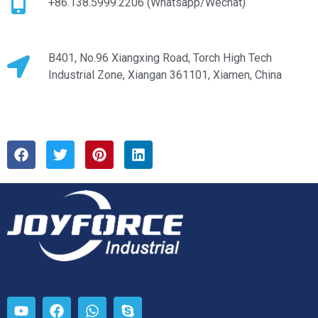
+86.138.5999.2206 (Whatsapp/Wechat)
B401, No.96 Xiangxing Road, Torch High Tech
Industrial Zone, Xiangan 361101, Xiamen, China