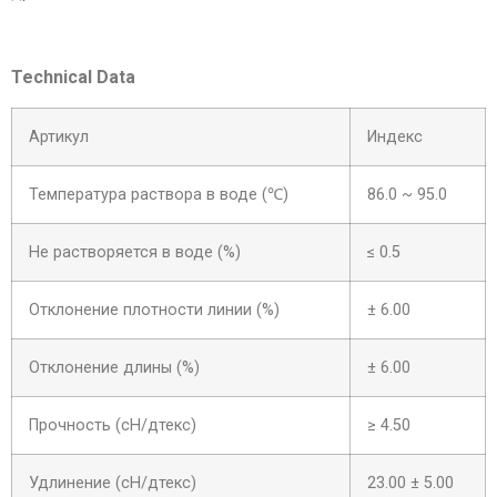
Technical Data
Артикул
Индекс
Температура раствора в воде (℃)
86.0 ~ 95.0
Не растворяется в воде (%)
≤ 0.5
Отклонение плотности линии (%)
± 6.00
Отклонение длины (%)
± 6.00
Прочность (сН/дтекс)
≥ 4.50
Удлинение (сН/дтекс)
23.00 ± 5.00