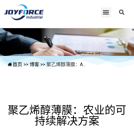
首页
>>
博客
>>
聚乙烯醇薄膜：A...
聚乙烯醇薄膜：农业的可
持续解决方案