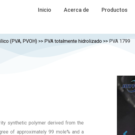
Inicio
Acerca de
Productos
nílico (PVA, PVOH)
>>
PVA totalmente hidrolizado
>>
PVA 1799
rity synthetic polymer derived from the
degree of approximately 99 mole% and a