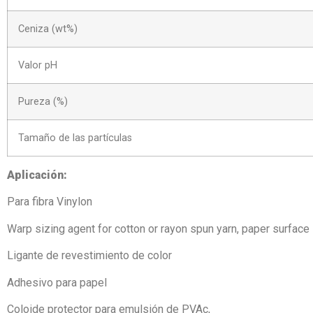
Ceniza (wt%)
Valor pH
Pureza (%)
Tamaño de las partículas
Aplicación:
Para fibra Vinylon
Warp sizing agent for cotton or rayon spun yarn, paper surface
Ligante de revestimiento de color
Adhesivo para papel
Coloide protector para emulsión de PVAc,