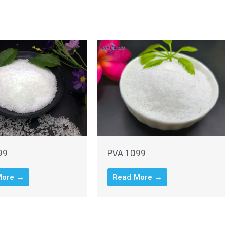
99
PVA 1099
More →
Read More →