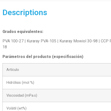
Descriptions
Grados equivalentes:
PVA 100-27 | Kuraray PVA-105 | Kuraray Mowiol 30-98 | CCP P
18
Parámetros del producto (especificación)
Artículo
Hidrólisis (mol %)
Viscosidad (mPa.s)
Volátil (wt%)