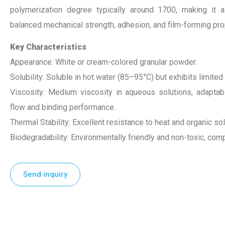
polymerization degree typically around 1700, making it a
balanced mechanical strength, adhesion, and film-forming pro
Key Characteristics
Appearance: White or cream-colored granular powder.
Solubility: Soluble in hot water (85–95°C) but exhibits limited 
Viscosity: Medium viscosity in aqueous solutions, adaptabl
flow and binding performance.
Thermal Stability: Excellent resistance to heat and organic so
Biodegradability: Environmentally friendly and non-toxic, comp
Send inquiry