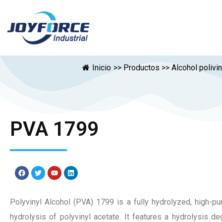
Inicio
>>
Productos
>>
Alcohol polivi
PVA 1799
Polyvinyl Alcohol (PVA) 1799 is a fully hydrolyzed, high-pu
hydrolysis of polyvinyl acetate. It features a hydrolysis 