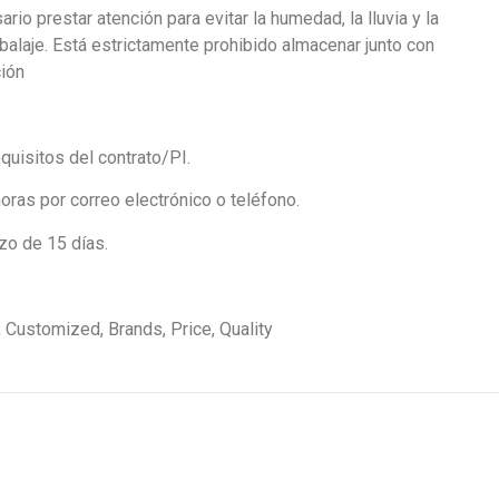
rio prestar atención para evitar la humedad, la lluvia y la
mbalaje. Está estrictamente prohibido almacenar junto con
ción
quisitos del contrato/PI.
oras por correo electrónico o teléfono.
zo de 15 días.
 Customized, Brands, Price, Quality