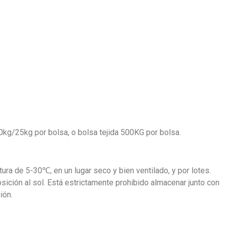
 20kg/25kg por bolsa, o bolsa tejida 500KG por bolsa.
ra de 5-30℃, en un lugar seco y bien ventilado, y por lotes.
osición al sol. Está estrictamente prohibido almacenar junto con
ión.