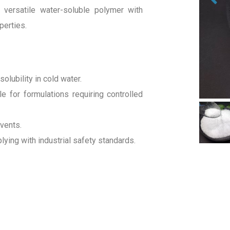
 versatile water-soluble polymer with
perties.
solubility in cold water.
e for formulations requiring controlled
lvents.
lying with industrial safety standards.