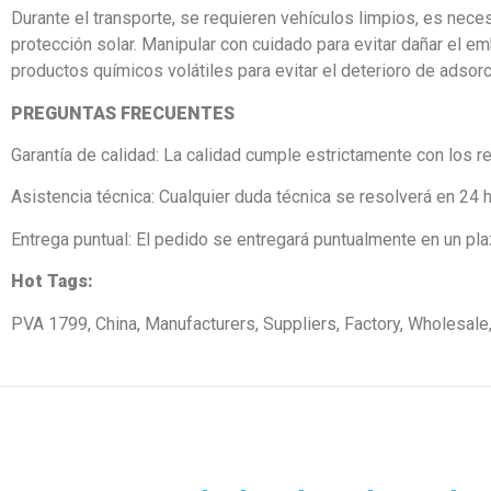
Durante el transporte, se requieren vehículos limpios, es necesa
protección solar. Manipular con cuidado para evitar dañar el e
productos químicos volátiles para evitar el deterioro de adsor
PREGUNTAS FRECUENTES
Garantía de calidad: La calidad cumple estrictamente con los re
Asistencia técnica: Cualquier duda técnica se resolverá en 24 h
Entrega puntual: El pedido se entregará puntualmente en un pla
Hot Tags:
PVA 1799, China, Manufacturers, Suppliers, Factory, Wholesale,