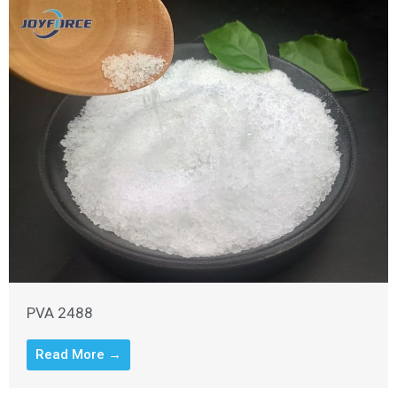
PVA 2488
Read More →