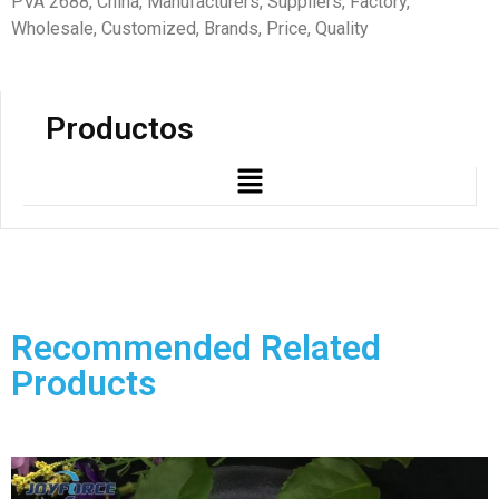
PVA 2688, China, Manufacturers, Suppliers, Factory,
Wholesale, Customized, Brands, Price, Quality
Productos
Recommended Related
Products