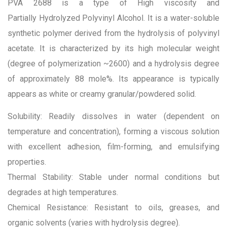
PVA 2688 is a type of High viscosity and
Partially Hydrolyzed Polyvinyl Alcohol. It is a water-soluble
synthetic polymer derived from the hydrolysis of polyvinyl
acetate. It is characterized by its high molecular weight
(degree of polymerization ~2600) and a hydrolysis degree
of approximately 88 mole%. Its appearance is typically
appears as white or creamy granular/powdered solid.
Solubility: Readily dissolves in water (dependent on
temperature and concentration), forming a viscous solution
with excellent adhesion, film-forming, and emulsifying
properties.
Thermal Stability: Stable under normal conditions but
degrades at high temperatures.
Chemical Resistance: Resistant to oils, greases, and
organic solvents (varies with hydrolysis degree).