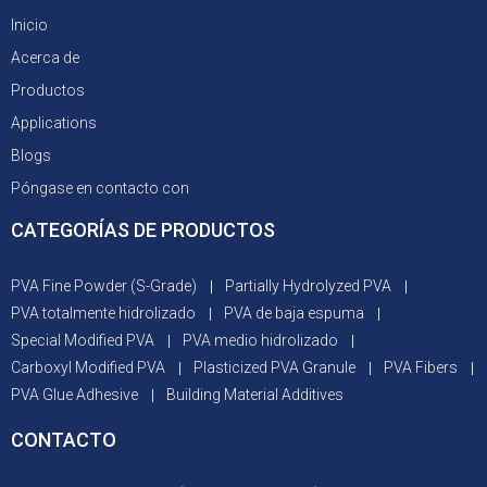
Inicio
Acerca de
Productos
Applications
Blogs
Póngase en contacto con
CATEGORÍAS DE PRODUCTOS
PVA Fine Powder (S-Grade)
Partially Hydrolyzed PVA
PVA totalmente hidrolizado
PVA de baja espuma
Special Modified PVA
PVA medio hidrolizado
Carboxyl Modified PVA
Plasticized PVA Granule
PVA Fibers
PVA Glue Adhesive
Building Material Additives
CONTACTO