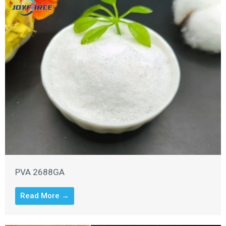
PVA 2688GA
Read More →