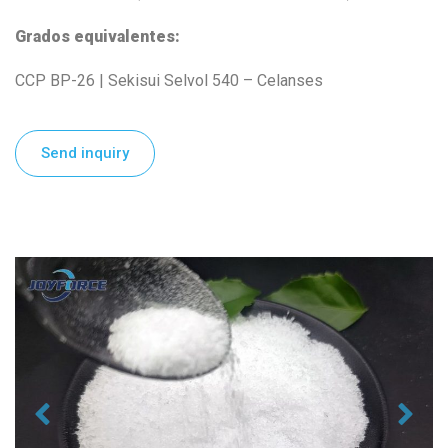
Grados equivalentes:
CCP BP-26 | Sekisui Selvol 540 – Celanses
Send inquiry