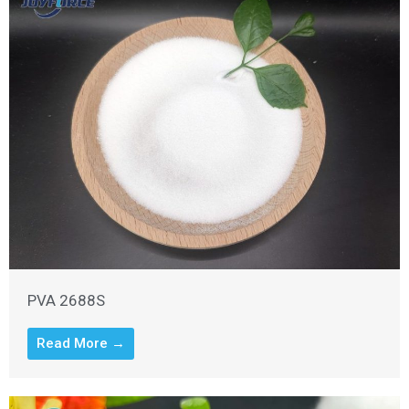
PVA 2688S
Read More →