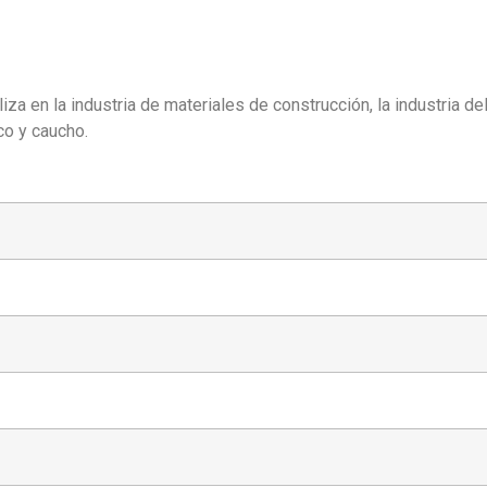
za en la industria de materiales de construcción, la industria de
co y caucho.