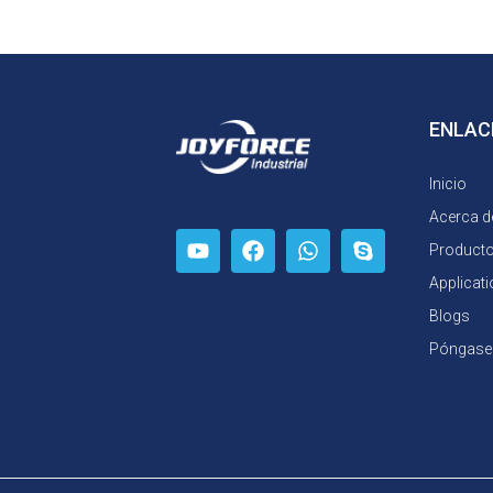
ENLAC
Inicio
Acerca d
Product
Applicat
Blogs
Póngase 