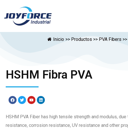
Inicio
>>
Productos
>>
PVA Fibers
>>
HSHM Fibra PVA
HSHM PVA Fiber has high tensile strength and modulus, due to 
resistance, corrosion resistance, UV resistance and other pro