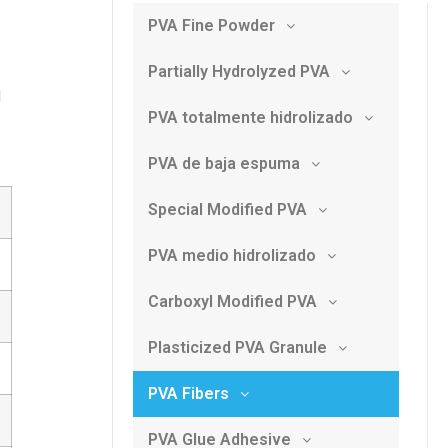
PVA Fine Powder
Partially Hydrolyzed PVA
l
PVA totalmente hidrolizado
PVA de baja espuma
Special Modified PVA
PVA medio hidrolizado
Carboxyl Modified PVA
Plasticized PVA Granule
PVA Fibers
PVA Glue Adhesive