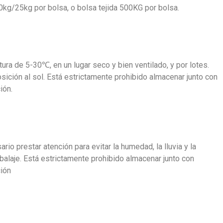
 20kg/25kg por bolsa, o bolsa tejida 500KG por bolsa.
ra de 5-30℃, en un lugar seco y bien ventilado, y por lotes.
osición al sol. Está estrictamente prohibido almacenar junto con
ión.
rio prestar atención para evitar la humedad, la lluvia y la
mbalaje. Está estrictamente prohibido almacenar junto con
ción