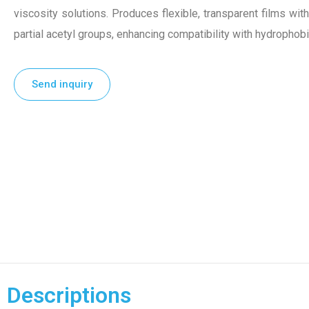
viscosity solutions. Produces flexible, transparent films wi
partial acetyl groups, enhancing compatibility with hydrophob
Send inquiry
Descriptions