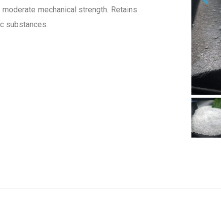
th moderate mechanical strength. Retains
ic substances.