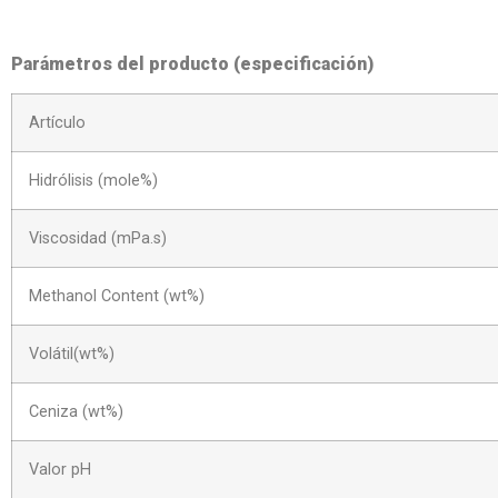
Parámetros del producto (especificación)
Artículo
Hidrólisis (mole%)
Viscosidad (mPa.s)
Methanol Content (wt%)
Volátil(wt%)
Ceniza (wt%)
Valor pH