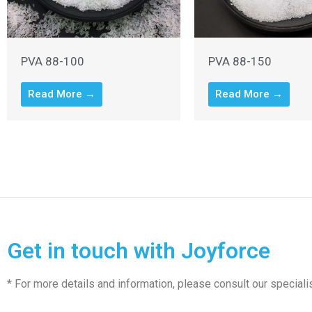
PVA 88-100
PVA 88-150
Read More →
Read More →
Get in touch with Joyforce
* For more details and information, please consult our speciali